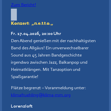
Zum Bericht!
Konzert: „n.e.t.t.o.
„
Fr. 17.04.2026, 20:00 Uhr
Den Abend genießen mit der nachhaltigsten
Band des Allgäus! Ein unverwechselbarer
Sound aus 45 Jahren Bandgeschichte
irgendwo zwischen Jazz, Balkanpop und
Heimatklängen. Mit Tanzoption und
Spaßgarantie!
Plätze begrenzt – Voranmeldung unter:
klimafruehling@klima-mm.org
Lorenzloft