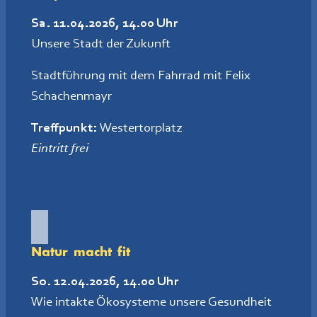
Sa. 11.04.2026, 14.00 Uhr
Unsere Stadt der Zukunft
Stadtführung mit dem Fahrrad mit Felix
Schachenmayr
Treffpunkt:
Westertorplatz
Eintritt frei
Natur macht fit
So. 12.04.2026, 14.00 Uhr
Wie intakte Ökosysteme unsere Gesundheit