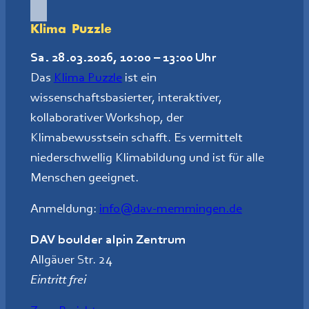
Klima Puzzle
Sa. 28.03.2026, 10:00 – 13:00 Uhr
Das
Klima Puzzle
ist ein
wissenschaftsbasierter, interaktiver,
kollaborativer Workshop, der
Klimabewusstsein schafft. Es vermittelt
niederschwellig Klimabildung und ist für alle
Menschen geeignet.
Anmeldung:
info@dav-memmingen.de
DAV boulder alpin Zentrum
Allgäuer Str. 24
Eintritt frei