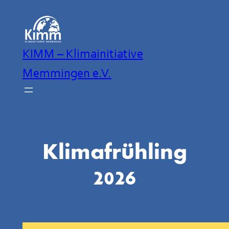
Zum
Inhalt
springen
KIMM – Klimainitiative
Memmingen e.V.
Klimafrühling
2026