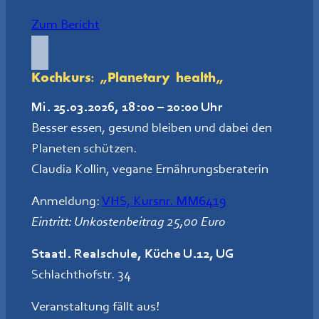
Zum Bericht
Kochkurs: „
Planetary health
„
Mi. 25.03.2026, 18:00 – 20:00 Uhr
Besser essen, gesund bleiben und dabei den
Planeten schützen.
Claudia Kollin, vegane Ernährungsberaterin
Anmeldung:
VHS, Kursnr. MM6419
Eintritt: Unkostenbeitrag 25,00 Euro
Staatl. Realschule, Küche U.12, UG
Schlachthofstr. 34
Veranstaltung fällt aus!