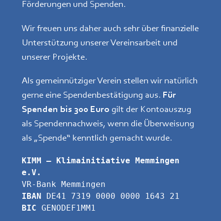
Förderungen und Spenden.
Wir freuen uns daher auch sehr über finanzielle
Unterstützung unserer Vereinsarbeit und
unserer Projekte.
Als gemeinnütziger Verein stellen wir natürlich
gerne eine Spendenbestätigung aus.
Für
Spenden bis 300 Euro
gilt der Kontoauszug
als Spendennachweis, wenn die Überweisung
als „Spende“ kenntlich gemacht wurde.
KIMM – Klimainitiative Memmingen 
e.V.
VR-Bank Memmingen
IBAN
 DE41 7319 0000 0000 1643 21
BIC
 GENODEF1MM1