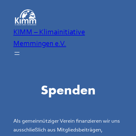
Zum
Inhalt
springen
KIMM – Klimainitiative
Memmingen e.V.
Spenden
Als gemeinnütziger Verein finanzieren wir uns
ausschließlich aus Mitgliedsbeiträgen,