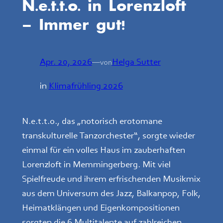
N.e.t.t.o. in Lorenzloft
– Immer gut!
Apr. 20, 2026
—
Helga Sutter
von
in
Klimafrühling 2026
N.e.t.t.o., das „notorisch erotomane
transkulturelle Tanzorchester“, sorgte wieder
einmal für ein volles Haus im zauberhaften
Lorenzloft in Memmingerberg. Mit viel
Spielfreude und ihrem erfrischenden Musikmix
aus dem Universum des Jazz, Balkanpop, Folk,
Heimatklängen und Eigenkompositionen
sorgten die 6 Multitalente auf zahlreichen