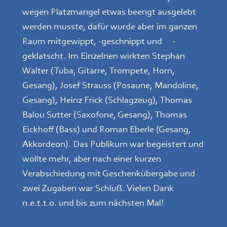
wegen Platzmangel etwas beengt ausgelebt
werden musste, dafür wurde aber im ganzen
Raum mitgewippt, -geschnippt und -
geklatscht. Im Einzelnen wirkten Stephan
Walter (Tuba, Gitarre, Trompete, Horn,
Gesang), Josef Strauss (Posaune, Mandoline,
Gesang), Heinz Frick (Schlagzeug), Thomas
Balou Sutter (Saxofone, Gesang), Thomas
Eickhoff (Bass) und Roman Eberle (Gesang,
Akkordeon). Das Publikum war begeistert und
wollte mehr, aber nach einer kurzen
Verabschiedung mit Geschenkübergabe und
zwei Zugaben war Schluß. Vielen Dank
n.e.t.t.o. und bis zum nächsten Mal!