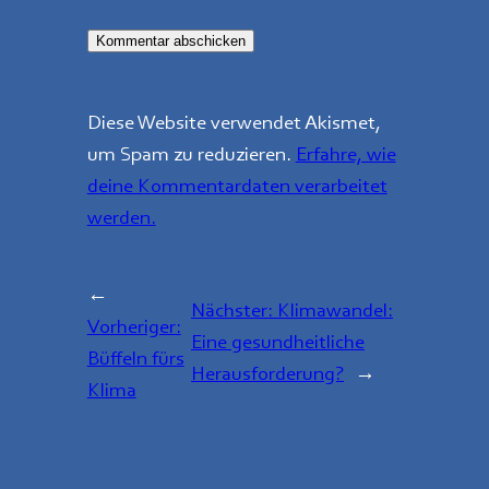
Diese Website verwendet Akismet,
um Spam zu reduzieren.
Erfahre, wie
deine Kommentardaten verarbeitet
werden.
←
Nächster:
Klimawandel:
Vorheriger:
Eine gesundheitliche
Büffeln fürs
Herausforderung?
→
Klima