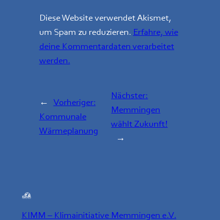
Diese Website verwendet Akismet,
um Spam zu reduzieren.
Erfahre, wie
deine Kommentardaten verarbeitet
werden.
Nächster:
←
Vorheriger:
Memmingen
Kommunale
wählt Zukunft!
Wärmeplanung
→
KIMM – Klimainitiative Memmingen e.V.