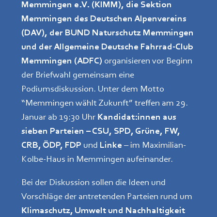
Memmingen e.V. (KIMM), die Sektion
Memmingen des Deutschen Alpenvereins
(DAV), der BUND Naturschutz Memmingen
und der Allgemeine Deutsche Fahrrad-Club
Memmingen (ADFC)
organisieren vor Beginn
der Briefwahl gemeinsam eine
Podiumsdiskussion. Unter dem Motto
“Memmingen wählt Zukunft” treffen am 29.
Januar ab 19:30 Uhr
Kandidat:innen aus
sieben Parteien – CSU, SPD, Grüne, FW,
CRB, ÖDP, FDP
und
Linke
– im Maximilian-
Kolbe-Haus in Memmingen aufeinander.
Bei der Diskussion sollen die Ideen und
Vorschläge der antretenden Parteien rund um
Klimaschutz, Umwelt und Nachhaltigkeit