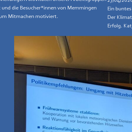
27/04/202
t und die Besucher*innen von Memmingen
Ein buntes
zum Mitmachen motiviert.
Der Klima
Erfolg. Ka