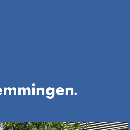
Memmingen.