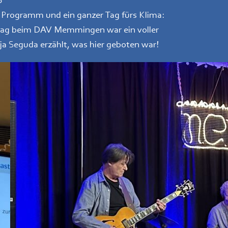
6
 Programm und ein ganzer Tag fürs Klima:
tag beim DAV Memmingen war ein voller
tja Seguda erzählt, was hier geboten war!