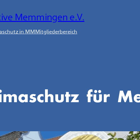
tive Memmingen e.V.
aschutz in MM
Mitgliederbereich
limaschutz für 