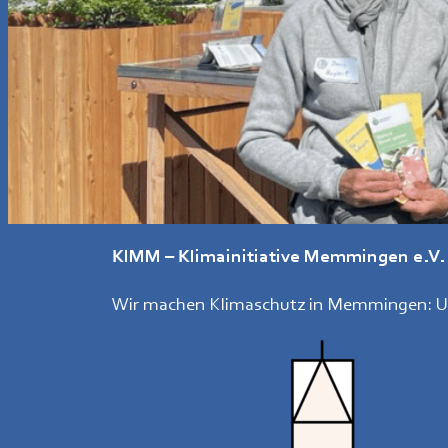
KIMM – Klimainitiative Memmingen e.V.
Wir machen Klimaschutz in Memmingen: Una