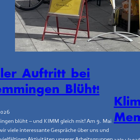
ler Auftritt bei
mmingen Blüht!
Kli
2026
Mem
gen blüht – und KIMM gleich mit! Am 9. Mai
ir viele interessante Gespräche über uns und
vielfältigen Aktivitäten unserer Arbeitsgruppen